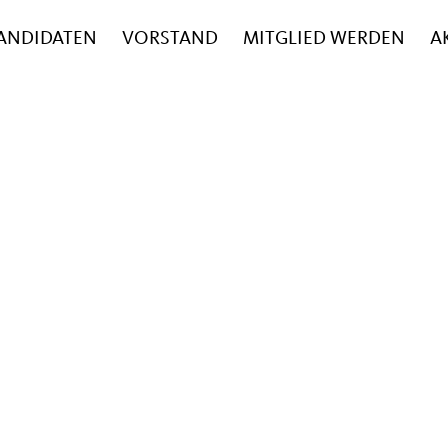
ANDIDATEN
VORSTAND
MITGLIED WERDEN
A